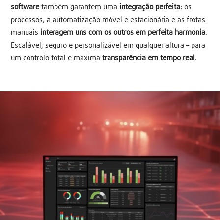
software
também garantem uma
integração perfeita
: os
processos, a automatização móvel e estacionária e as frotas
manuais
interagem uns com os outros em perfeita harmonia
.
Escalável, seguro e personalizável em qualquer altura – para
um controlo total e máxima
transparência em tempo real
.