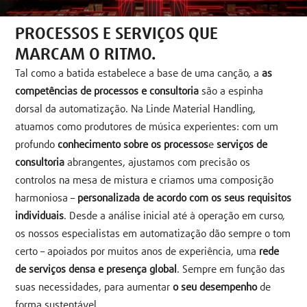
PROCESSOS E SERVIÇOS QUE
MARCAM O RITMO.
Tal como a batida estabelece a base de uma canção, a
as
competências de processos e consultoria
são a espinha
dorsal da automatização. Na Linde Material Handling,
atuamos como produtores de música experientes: com um
profundo
conhecimento sobre os processos
e
serviços de
consultoria
abrangentes, ajustamos com precisão os
controlos na mesa de mistura e criamos uma composição
harmoniosa –
personalizada de acordo com os seus requisitos
individuais
. Desde a análise inicial até à operação em curso,
os nossos especialistas em automatização dão sempre o tom
certo – apoiados por muitos anos de experiência, uma
rede
de serviços densa e presença global
. Sempre em função das
suas necessidades, para aumentar
o seu desempenho
de
forma sustentável.