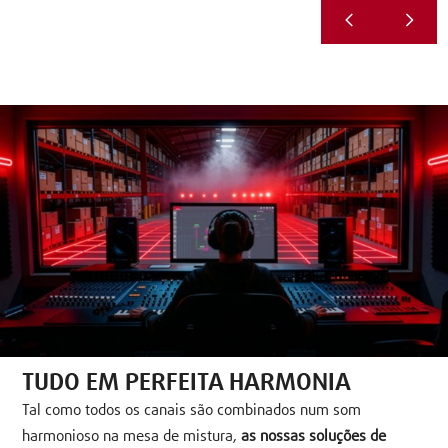
TUDO EM PERFEITA HARMONIA
Tal como todos os canais são combinados num som
harmonioso na mesa de mistura,
as nossas soluções de