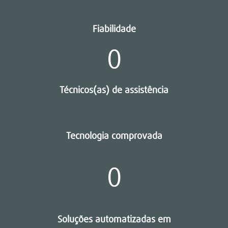
Fiabilidade
0
Técnicos(as) de assistência
Tecnologia comprovada
0
Soluções automatizadas em