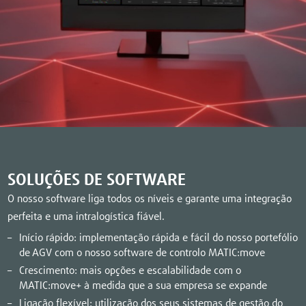
SOLUÇÕES DE SOFTWARE
O nosso software liga todos os níveis e garante uma integração
perfeita e uma intralogística fiável.
Início rápido: implementação rápida e fácil do nosso portefólio
de AGV com o nosso software de controlo MATIC:move
Crescimento: mais opções e escalabilidade com o
MATIC:move+ à medida que a sua empresa se expande
Ligação flexível: utilização dos seus sistemas de gestão do