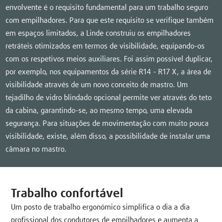
envolvente é o requisito fundamental para um trabalho seguro
com empilhadores. Para que este requisito se verifique também
em espaços limitados, a Linde construiu os empilhadores
retráteis otimizados em termos de visibilidade, equipando-os
com os respetivos meios auxiliares. Foi assim possível duplicar,
por exemplo, nos equipamentos da série R14 - R17 X, a área de
visibilidade através de um novo conceito de mastro. Um
tejadilho de vidro blindado opcional permite ver através do teto
da cabina, garantindo-se, ao mesmo tempo, uma elevada
segurança. Para situações de movimentação com muito pouca
visibilidade, existe, além disso, a possibilidade de instalar uma
câmara no mastro.
Trabalho confortável
Um posto de trabalho ergonómico simplifica o dia a dia
profissional dos condutores de empilhadores e aumenta a