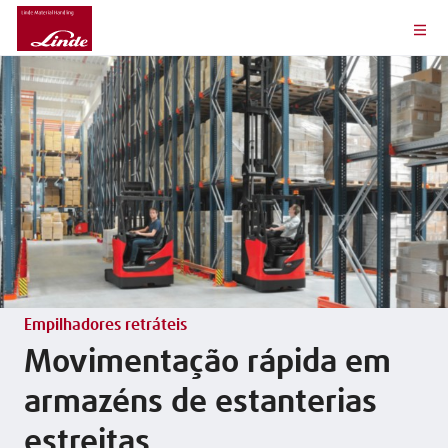
Empilhadores retráteis
Movimentação rápida em
armazéns de estanterias
estreitas