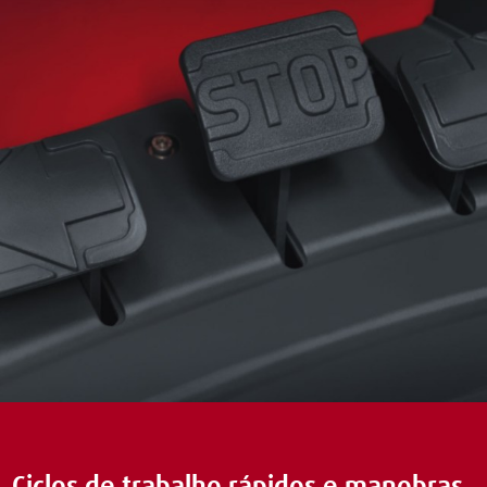
Ciclos de trabalho rápidos e manobras