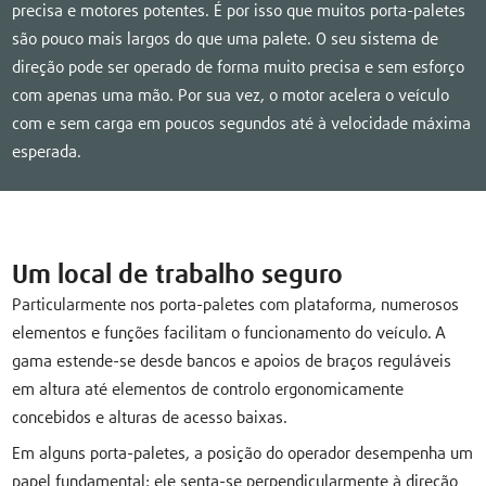
precisa e motores potentes. É por isso que muitos porta-paletes
são pouco mais largos do que uma palete. O seu sistema de
direção pode ser operado de forma muito precisa e sem esforço
com apenas uma mão. Por sua vez, o motor acelera o veículo
com e sem carga em poucos segundos até à velocidade máxima
esperada.
Um local de trabalho seguro
Particularmente nos porta-paletes com plataforma, numerosos
elementos e funções facilitam o funcionamento do veículo. A
gama estende-se desde bancos e apoios de braços reguláveis
em altura até elementos de controlo ergonomicamente
concebidos e alturas de acesso baixas.
Em alguns porta-paletes, a posição do operador desempenha um
papel fundamental: ele senta-se perpendicularmente à direção