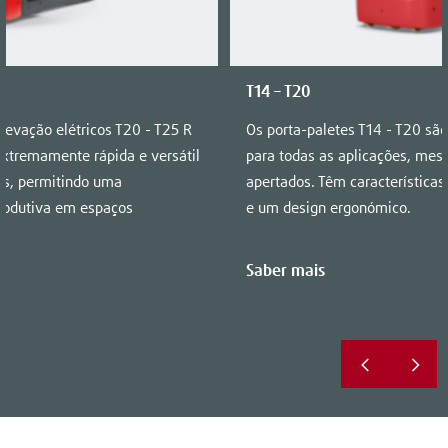
T14 – T20
levação elétricos T20 - T25 R
Os porta-paletes T14 - T20 s
extremamente rápida e versátil
para todas as aplicações, me
s, permitindo uma
apertados. Têm características
rodutiva em espaços
e um design ergonómico.
Saber mais