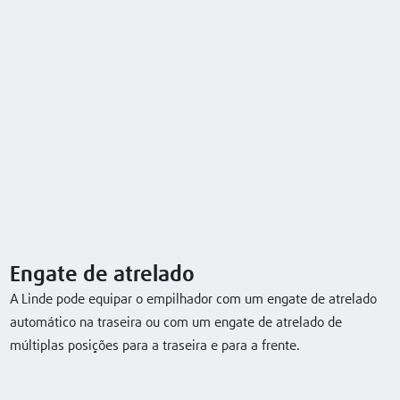
Características
Segurança
Ergonomia
Movimentação
Assistência técnica
Engate de atrelado
A Linde pode equipar o empilhador com um engate de atrelado
automático na traseira ou com um engate de atrelado de
múltiplas posições para a traseira e para a frente.
Dados técnicos