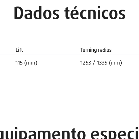
Dados técnicos
Lift
Turning radius
115 (mm)
1253 / 1335 (mm)
quipamento especi