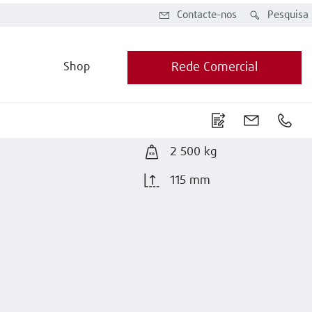
Contacte-nos
Pesquisa
Shop
Rede Comercial
2 500 kg
115 mm