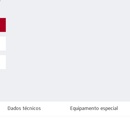
o
Dados técnicos
Equipamento especial