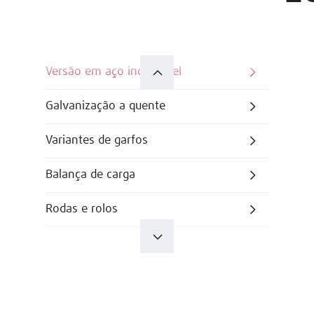
Versão em aço inoxidável
Galvanização a quente
Variantes de garfos
Balança de carga
Rodas e rolos