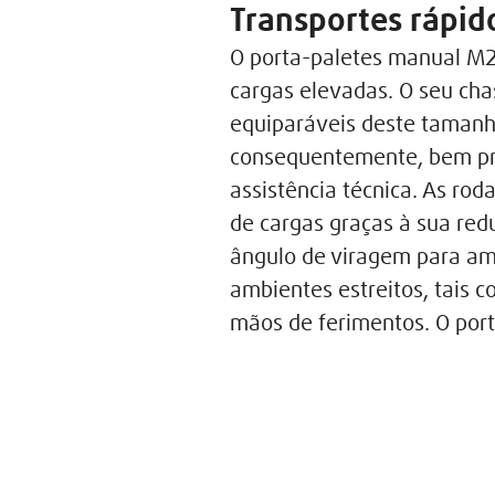
Transportes rápid
O porta-paletes manual M2
cargas elevadas. O seu ch
equiparáveis deste tamanho
consequentemente, bem pre
assistência técnica. As r
de cargas graças à sua red
ângulo de viragem para am
ambientes estreitos, tais 
mãos de ferimentos. O po