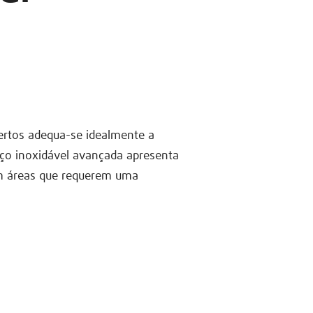
ertos adequa-se idealmente a
ço inoxidável avançada apresenta
em áreas que requerem uma