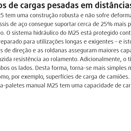
os de cargas pesadas em distância
5 tem uma construção robusta e não sofre deform
assis de aço consegue suportar cerca de 25% mais 
. O sistema hidráulico do M25 está protegido cont
parado para utilizações longas e exigentes – e i
odas de direção e as roldanas asseguram maiores c
uzida resistência ao rolamento. Adicionalmente, o
bos os lados. Desta forma, torna-se mais simples
como, por exemplo, superfícies de carga de camiões
rta-paletes manual M25 tem uma capacidade de ca