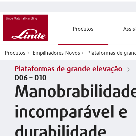
Produtos
Assis
Produtos
Empilhadores Novos
Plataformas de gran
Plataformas de grande elevação
D06 – D10
Manobrabilidad
incomparável e
durabilidade