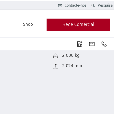
Contacte-nos
Pesquisa
Shop
Rede Comercial
2 000 kg
2 024 mm