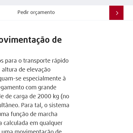
Pedir orçamento
movimentação de
s para o transporte rápido
 altura de elevação
equam-se especialmente à
rregamento com grande
de de carga de 2000 kg (no
tâneo. Para tal, o sistema
 uma função de marcha
a calculada em qualquer
nte uma movimentação de