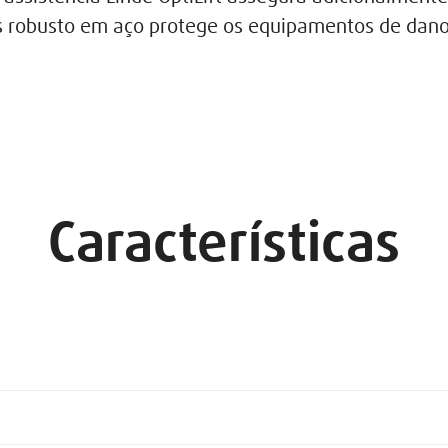
is robusto em aço protege os equipamentos de da
Características