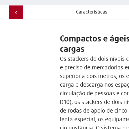
Características
Compactos e ágei
cargas
Os stackers de dois níveis
e preciso de mercadorias e
superior a dois metros, o
carga e descarga nos espa
circulação de pessoas e c
D10), os stackers de dois 
de rodas de apoio de cinc
lenta especial, os equipa
circunstância. O sistema d