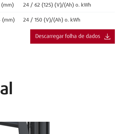
5 (mm)
24 / 62 (125) (V)/(Ah) o. kWh
4 (mm)
24 / 150 (V)/(Ah) o. kWh
Descarregar folha de dados
al