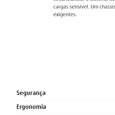
cargas sensível. Um chass
exigentes.
Segurança
Ergonomia