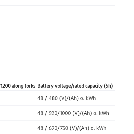
 1200 along forks
Battery voltage/rated capacity (5h)
48 / 480 (V)/(Ah) o. kWh
48 / 920/1000 (V)/(Ah) o. kWh
48 / 690/750 (V)/(Ah) o. kWh