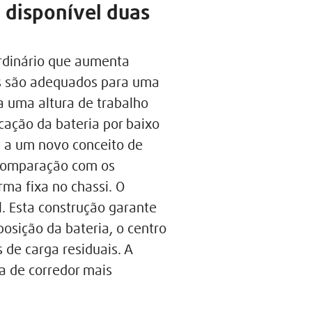
 disponível duas
ordinário que aumenta
es são adequados para uma
a uma altura de trabalho
cação da bateria por baixo
s a um novo conceito de
 comparação com os
ma fixa no chassi. O
. Esta construção garante
osição da bateria, o centro
de carga residuais. A
a de corredor mais