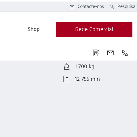
Contacte-nos
Pesquisa
Shop
Rede Comercial
1 700 kg
12 755 mm