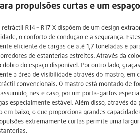
ara propulsões curtas e um espaço
retráctil R14 – R17 X dispõem de um design extra
idade, o conforto de condução e a segurança. Est
te eficiente de cargas de até 1,7 toneladas e par
orredores de estanterias estreitos. Através da colo
o dobro do espaço disponível. Por outro lado, graça
ente a área de visibilidade através do mastro, em
ráctil convencionais. O mastro está montado de for
ssumido, neste caso, por um porta-garfos especial
 especialmente estável. Além disso, através da p
o em baixo, o que proporciona grandes capacidades 
ropulsões extremamente curtas permite uma largur
tanterias.