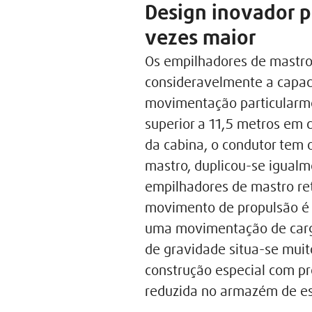
Design inovador p
vezes maior
Os empilhadores de mastro 
consideravelmente a capac
movimentação particularmen
superior a 11,5 metros em c
da cabina, o condutor tem 
mastro, duplicou-se igualm
empilhadores de mastro ret
movimento de propulsão é a
uma movimentação de cargas
de gravidade situa-se muit
construção especial com p
reduzida no armazém de es