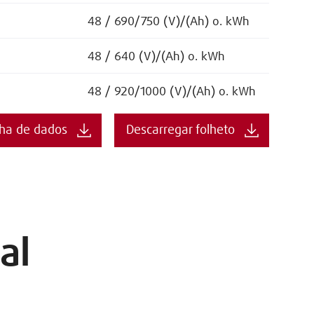
48 / 690/750 (V)/(Ah) o. kWh
48 / 640 (V)/(Ah) o. kWh
48 / 920/1000 (V)/(Ah) o. kWh
lha de dados
Descarregar folheto
al