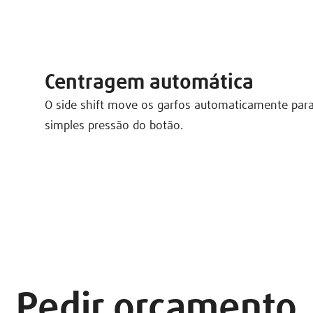
Centragem automática
O side shift move os garfos automaticamente par
simples pressão do botão.
Pedir orçamento