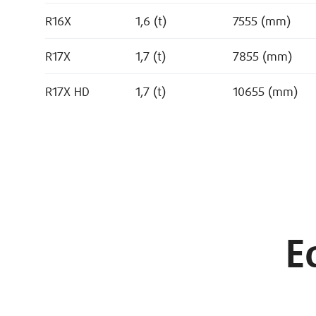
R16X
1,6 (t)
7555 (mm)
R17X
1,7 (t)
7855 (mm)
R17X HD
1,7 (t)
10655 (mm)
E