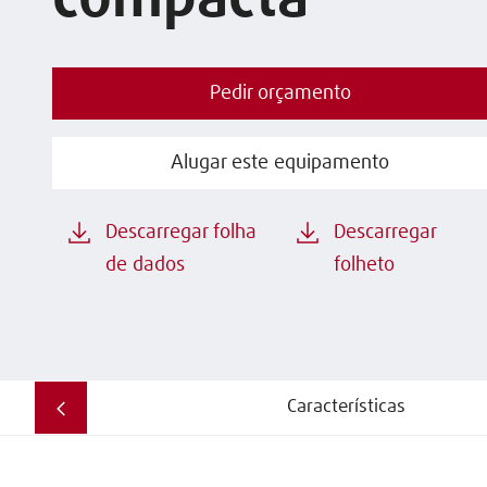
compacta
Pedir orçamento
Alugar este equipamento
Descarregar folha
Descarregar
de dados
folheto
Características