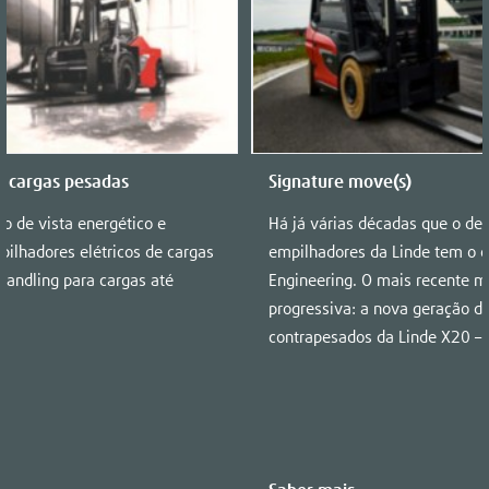
e cargas pesadas
Signature move(s)
to de vista energético e
Há já várias décadas que o des
pilhadores elétricos de cargas
empilhadores da Linde tem o c
Handling para cargas até
Engineering. O mais recente m
progressiva: a nova geração d
contrapesados da Linde X20 – 