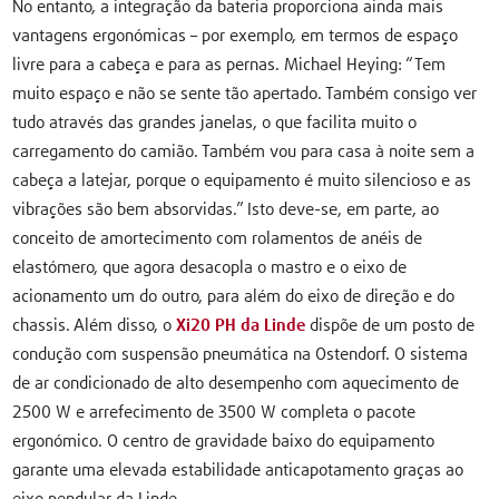
No entanto, a integração da bateria proporciona ainda mais
vantagens ergonómicas – por exemplo, em termos de espaço
livre para a cabeça e para as pernas. Michael Heying: “Tem
muito espaço e não se sente tão apertado. Também consigo ver
tudo através das grandes janelas, o que facilita muito o
carregamento do camião. Também vou para casa à noite sem a
cabeça a latejar, porque o equipamento é muito silencioso e as
vibrações são bem absorvidas.” Isto deve-se, em parte, ao
conceito de amortecimento com rolamentos de anéis de
elastómero, que agora desacopla o mastro e o eixo de
acionamento um do outro, para além do eixo de direção e do
chassis. Além disso, o
Xi20 PH da Linde
dispõe de um posto de
condução com suspensão pneumática na Ostendorf. O sistema
de ar condicionado de alto desempenho com aquecimento de
2500 W e arrefecimento de 3500 W completa o pacote
ergonómico. O centro de gravidade baixo do equipamento
garante uma elevada estabilidade anticapotamento graças ao