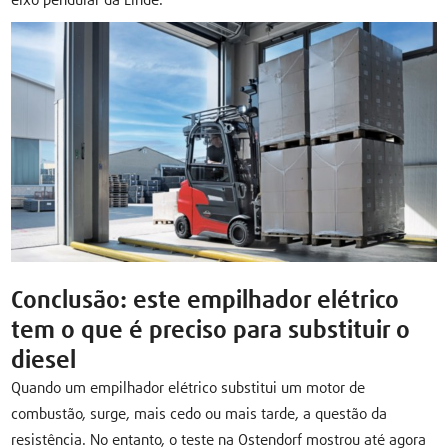
eixo pendular da Linde.
Conclusão: este empilhador elétrico
tem o que é preciso para substituir o
diesel
Quando um empilhador elétrico substitui um motor de
combustão, surge, mais cedo ou mais tarde, a questão da
resistência. No entanto, o teste na Ostendorf mostrou até agora