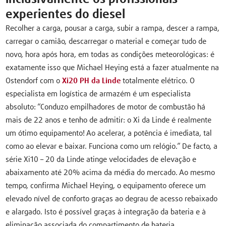
experientes do diesel
Recolher a carga, pousar a carga, subir a rampa, descer a rampa,
carregar o camião, descarregar o material e começar tudo de
novo, hora após hora, em todas as condições meteorológicas: é
exatamente isso que Michael Heying está a fazer atualmente na
Ostendorf com o
Xi20 PH da Linde
totalmente elétrico. O
especialista em logística de armazém é um especialista
absoluto: “Conduzo empilhadores de motor de combustão há
mais de 22 anos e tenho de admitir: o Xi da Linde é realmente
um ótimo equipamento! Ao acelerar, a potência é imediata, tal
como ao elevar e baixar. Funciona como um relógio.” De facto, a
série Xi10 – 20 da Linde atinge velocidades de elevação e
abaixamento até 20% acima da média do mercado. Ao mesmo
tempo, confirma Michael Heying, o equipamento oferece um
elevado nível de conforto graças ao degrau de acesso rebaixado
e alargado. Isto é possível graças à integração da bateria e à
eliminação associada do compartimento de bateria