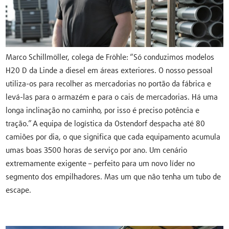
Marco Schillmöller, colega de Fröhle: “Só conduzimos modelos
H20 D da Linde a diesel em áreas exteriores. O nosso pessoal
utiliza-os para recolher as mercadorias no portão da fábrica e
levá-las para o armazém e para o cais de mercadorias. Há uma
longa inclinação no caminho, por isso é preciso potência e
tração.” A equipa de logística da Ostendorf despacha até 80
camiões por dia, o que significa que cada equipamento acumula
umas boas 3500 horas de serviço por ano. Um cenário
extremamente exigente – perfeito para um novo líder no
segmento dos empilhadores. Mas um que não tenha um tubo de
escape.