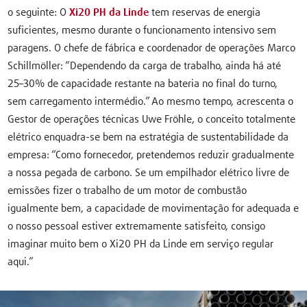
o seguinte: O
Xi20 PH da Linde
tem reservas de energia
suficientes, mesmo durante o funcionamento intensivo sem
paragens. O chefe de fábrica e coordenador de operações Marco
Schillmöller: “Dependendo da carga de trabalho, ainda há até
25–30% de capacidade restante na bateria no final do turno,
sem carregamento intermédio.” Ao mesmo tempo, acrescenta o
Gestor de operações técnicas Uwe Fröhle, o conceito totalmente
elétrico enquadra-se bem na estratégia de sustentabilidade da
empresa: “Como fornecedor, pretendemos reduzir gradualmente
a nossa pegada de carbono. Se um empilhador elétrico livre de
emissões fizer o trabalho de um motor de combustão
igualmente bem, a capacidade de movimentação for adequada e
o nosso pessoal estiver extremamente satisfeito, consigo
imaginar muito bem o Xi20 PH da Linde em serviço regular
aqui.”