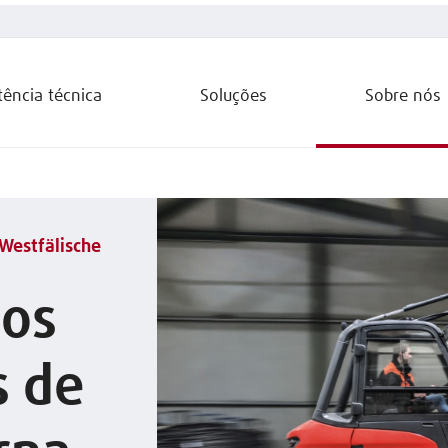
tência técnica
Soluções
Sobre nós
Westfälische
dos
 de