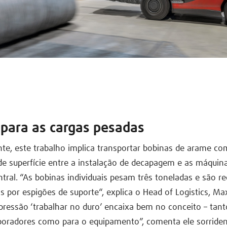
 para as cargas pesadas
e, este trabalho implica transportar bobinas de arame co
e superfície entre a instalação de decapagem e as máquin
tral. “As bobinas individuais pesam três toneladas e são re
s por espigões de suporte“, explica o Head of Logistics, Ma
xpressão ‘trabalhar no duro’ encaixa bem no conceito – tant
boradores como para o equipamento”, comenta ele sorride